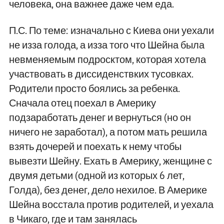
человека, она важнее даже чем еда.
П.С. По теме: изначально с Киева они уехали
не изза голода, а изза того что Шейна была
невменяемым подросктом, которая хотела
участвовать в диссиденствких тусовках.
Родители просто боялись за ребенка.
Сначала отец поехал в Америку
подзаработать денег и вернуться (но он
ничего не заработал), а потом мать решила
взять дочерей и поехать к нему чтобы
вывезти Шейну. Ехать в Америку, женщине с
двумя детьми (одной из которых 6 лет,
Голда), без денег, дело нехилое. В Америке
Шейна восстала против родителей, и уехала
в Чикаго, где и там занялась