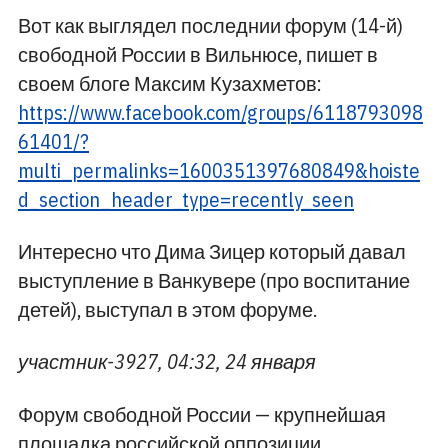
Вот как выглядел последнии форум (14-й)
свободной России в Вильнюсе, пишет в
своем блоге Максим Кузахметов:
https://www.facebook.com/groups/6118793098
61401/?
multi_permalinks=1600351397680849&hoiste
d_section_header_type=recently_seen
Интересно что Дима Зицер который давал
выступление в Ванкувере (про воспитание
детей), выступал в этом форуме.
участник-3927, 04:32, 24 января
Форум свободной России — крупнейшая
площадка российской оппозиции,