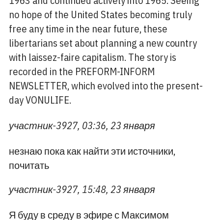
1963 and continued actively into 1965. Seeing
no hope of the United States becoming truly
free any time in the near future, these
libertarians set about planning a new country
with laissez-faire capitalism. The story is
recorded in the PREFORM-INFORM
NEWSLETTER, which evolved into the present-
day VONULIFE.
участник-3927, 03:36, 23 января
незнаю пока как найти эти источники,
почитать
участник-3927, 15:48, 23 января
Я буду в среду в эфире с Максимом