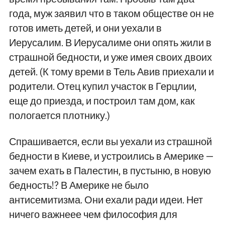
года, муж заявил что в таком обществе он не
готов иметь детей, и они уехали в
Иерусалим. В Иерусалиме они опять жили в
страшной бедности, и уже имея своих двоих
детей. (К тому времи в Тель Авив приехали и
родители. Отец купил участок в Герцлии,
еще до приезда, и построил там дом, как
пологается плотнику.)
Спрашивается, если вы уехали из страшной
бедности в Киеве, и устроились в Америке —
зачем ехать в Палестин, в пустыню, в новую
бедность!? В Америке не было
антисемитизма. Они ехали ради идеи. Нет
ничего важнеее чем философия для