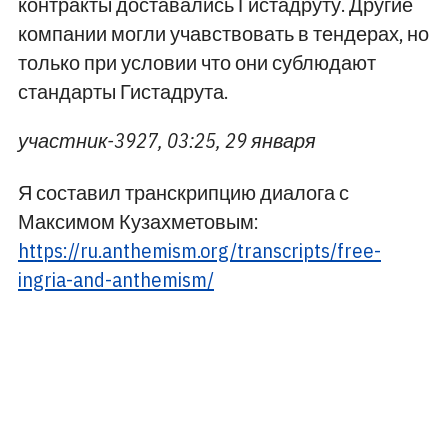
контракты доставались Гистадруту. Другие
компании могли учавствовать в тендерах, но
только при условии что они сублюдают
стандарты Гистадрута.
участник-3927, 03:25, 29 января
Я составил транскрипцию диалога с
Максимом Кузахметовым:
https://ru.anthemism.org/transcripts/free-
ingria-and-anthemism/