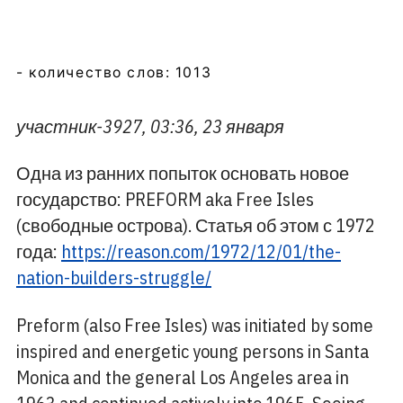
- количество слов: 1013
участник-3927, 03:36, 23 января
Одна из ранних попыток основать новое
государство: PREFORM aka Free Isles
(свободные островa). Статья об этом с 1972
года:
https://reason.com/1972/12/01/the-
nation-builders-struggle/
Preform (also Free Isles) was initiated by some
inspired and energetic young persons in Santa
Monica and the general Los Angeles area in