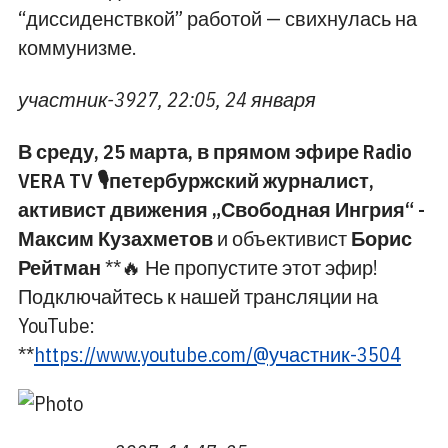
“диссиденствкой” работой — свихнулась на
коммунизме.
участник-3927, 22:05, 24 января
В среду, 25 марта,
в прямом эфире
Radio
VERA TV
🎙️петербуржский журналист,
активист движения „Свободная Ингрия“ -
Максим Кузахметов
и объективист
Борис
Рейтман
**🔥 Не пропустите этот эфир!
Подключайтесь к нашей трансляции на
YouTube:
**
https://www.youtube.com/@участник-3504