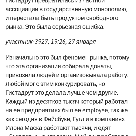
Гистадрут превратилась из частной
ассоциации в государственную монополию,
и перестала быть продуктом свободного
рынка. Это была серьезная ошибка.
участник-3927, 19:26, 27 января
Изначально это был феномен рынка, потому
что эта организация собирала донаты,
привозила людей и организовывала работу.
Любой мог с этим конкурировать, но
Гистадрут это делала лучше чем другие.
Каждый из десятков тысяч который работал
на ее предприятиях был ее employee, так же
как сегодня в Фейсбуке, Гугл и в компаниях
Илона Маска работают тысячи, и едят