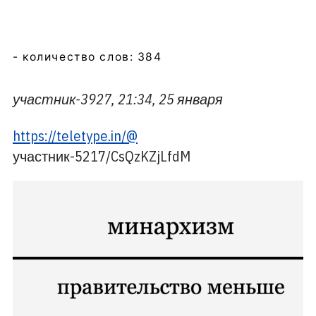
- количество слов: 384
участник-3927, 21:34, 25 января
https://teletype.in/@
участник-5217/CsQzKZjLfdM