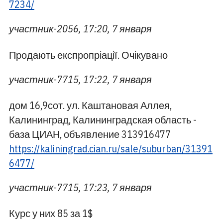
7234/
участник-2056, 17:20, 7 января
Продають експропріації. Очікувано
участник-7715, 17:22, 7 января
дом 16,9сот. ул. Каштановая Аллея,
Калининград, Калининградская область -
база ЦИАН, объявление 313916477
https://kaliningrad.cian.ru/sale/suburban/31391
6477/
участник-7715, 17:23, 7 января
Курс у них 85 за 1$