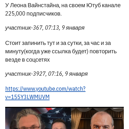
У Леона Вайнстайна, на своем Ютуб канале
225,000 подписчиков.
участник-367, 07:13, 9 января
Стоит запинить тут и за сутки, за час и за
минуту(когда уже ссылка будет) повторить
везде в соцсетях
участник-3927, 07:16, 9 января
https://www.youtube.com/watch?
v=155Y3LWMUVM