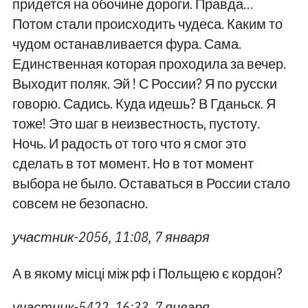
придется на обочине дороги. Правда…
Потом стали происходить чудеса. Каким то
чудом останавливается фура. Сама.
Единственная которая проходила за вечер.
Выходит поляк. Эй ! С России? Я по русски
говорю. Садись. Куда идешь? В Гданьск. Я
тоже! Это шаг в неизвестность, пустоту.
Ночь. И радость от того что я смог это
сделать в тот момент. Но в тот момент
выбора не было. Оставаться в России стало
совсем не безопасно.
участник-2056, 11:08, 7 января
А в якому місці між рф і Польщею є кордон?
участник-5422, 16:33, 7 января