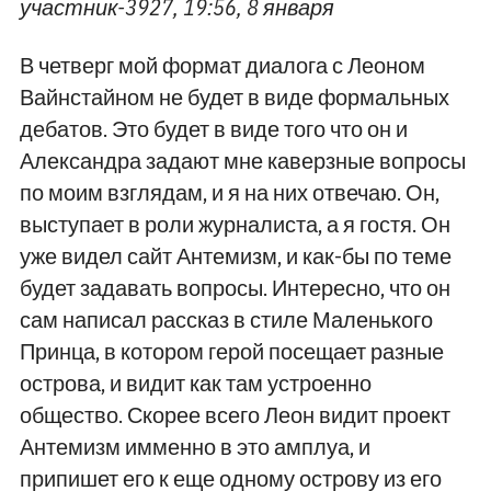
участник-3927, 19:56, 8 января
В четверг мой формат диалога с Леоном
Вайнстайном не будет в виде формальных
дебатов. Это будет в виде того что он и
Александра задают мне каверзные вопросы
по моим взглядам, и я на них отвечаю. Он,
выступает в роли журналиста, а я гостя. Он
уже видел сайт Антемизм, и как-бы по теме
будет задавать вопросы. Интересно, что он
сам написал рассказ в стиле Маленького
Принца, в котором герой посещает разные
острова, и видит как там устроенно
общество. Скорее всего Леон видит проект
Антемизм имменно в это амплуа, и
припишет его к еще одному острову из его